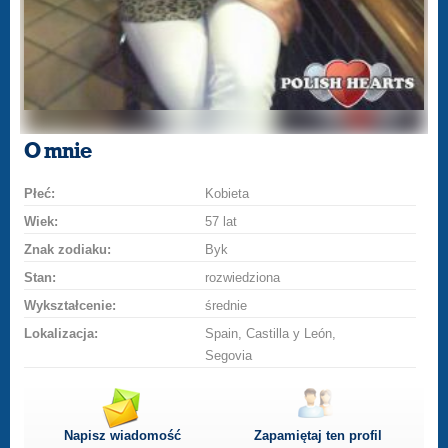
O mnie
Płeć:
Kobieta
Wiek:
57 lat
Znak zodiaku:
Byk
Stan:
rozwiedziona
Wykształcenie:
średnie
Lokalizacja:
Spain, Castilla y León,
Segovia
Napisz wiadomość
Zapamiętaj ten profil