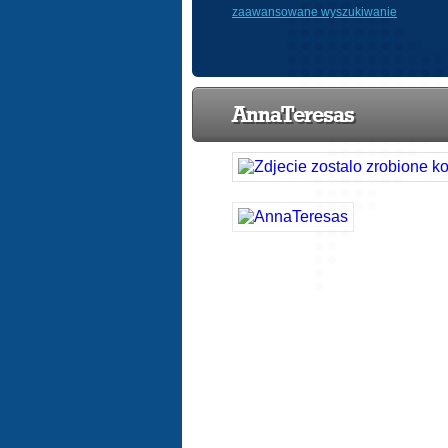
zaawansowane wyszukiwanie
AnnaTeresas