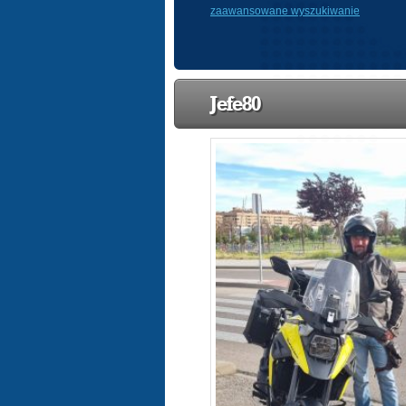
zaawansowane wyszukiwanie
Jefe80