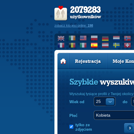
2079283
użytkowników
zobacz kto jest online:
198
Rejestracja
Moje Kon
Szybkie
wyszuki
Wyszukaj tysiące profili z Twojej okolicy
Wiek od
do
Płeć
tylko ze
zdjęciem