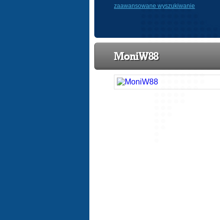
zaawansowane wyszukiwanie
MoniW88