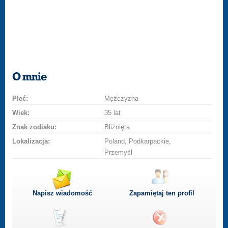
O mnie
Płeć:
Mężczyzna
Wiek:
35 lat
Znak zodiaku:
Bliźnięta
Lokalizacja:
Poland, Podkarpackie,
Przemyśl
Napisz wiadomość
Zapamiętaj ten profil