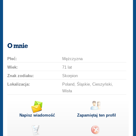
O mnie
Płeć:
Mężczyzna
Wiek:
71 lat
Znak zodiaku:
Skorpion
Lokalizacja:
Poland, Śląskie, Cieszyński,
Wisła
Napisz wiadomość
Zapamiętaj ten profil