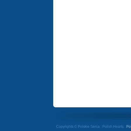
Copyrights © Polskie Serca : Polish Hearts :
Po