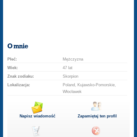
O mnie
Płeć:
Mężczyzna
Wiek:
47 lat
Znak zodiaku:
Skorpion
Lokalizacja:
Poland, Kujawsko-Pomorskie,
Włocławek
Napisz wiadomość
Zapamiętaj ten profil