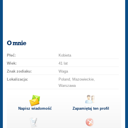
O mnie
Płeć:
Kobieta
Wiek:
41 lat
Znak zodiaku:
Waga
Lokalizacja:
Poland, Mazowieckie,
Warszawa
Napisz wiadomość
Zapamiętaj ten profil