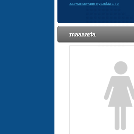
zaawansowane wyszukiwanie
maaaarta