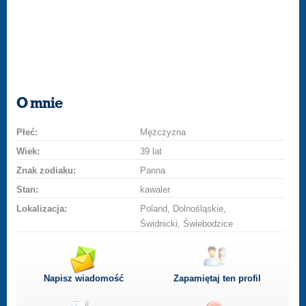
O mnie
Płeć:
Mężczyzna
Wiek:
39 lat
Znak zodiaku:
Panna
Stan:
kawaler
Lokalizacja:
Poland, Dolnośląskie,
Świdnicki, Świebodzice
Napisz wiadomość
Zapamiętaj ten profil