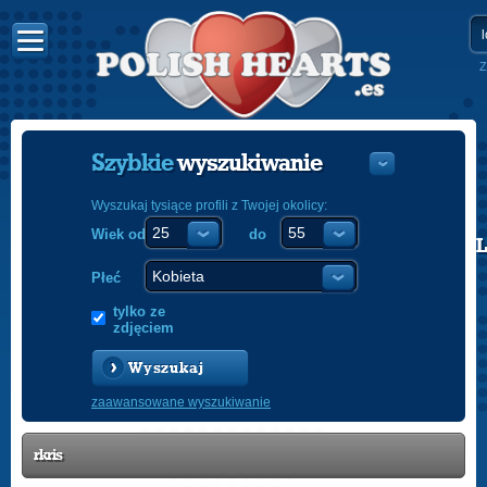
Z
Szybkie
wyszukiwanie
Wyszukaj tysiące profili z Twojej okolicy:
Wiek od
do
POLISH
ENGLISH
Płeć
tylko ze
zdjęciem
Wyszukaj
zaawansowane wyszukiwanie
rkris