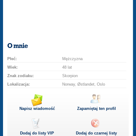
O mnie
Płeć:
Mężczyzna
Wiek:
48 lat
Znak zodiaku:
Skorpion
Lokalizacja:
Norway, Østlandet, Oslo
Napisz wiadomość
Zapamiętaj ten profil
Dodaj do listy
VIP
Dodaj do czarnej listy