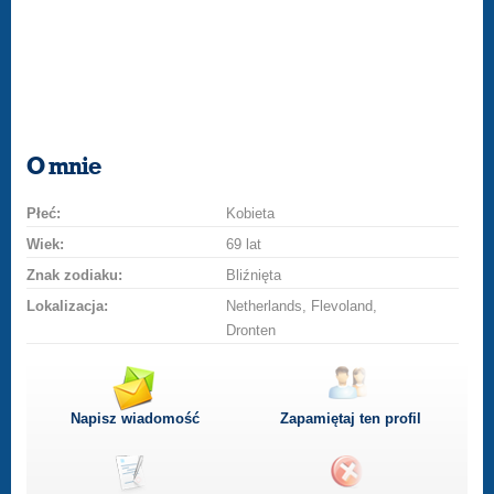
O mnie
Płeć:
Kobieta
Wiek:
69 lat
Znak zodiaku:
Bliźnięta
Lokalizacja:
Netherlands, Flevoland,
Dronten
Napisz wiadomość
Zapamiętaj ten profil