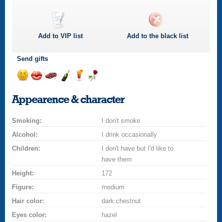
Add to
VIP
list
Add to the black list
Send gifts
Send
Send
Invite
Send
Send
Send
a
a
for
champagne
a
a
Appearence & character
smile
kiss
a
drink
rose
car
Smoking:
drive
I don't smoke
Alcohol:
I drink occasionally
Children:
I don't have but I'd like to
have them
Height:
172
Figure:
medium
Hair color:
dark chestnut
Eyes color:
hazel