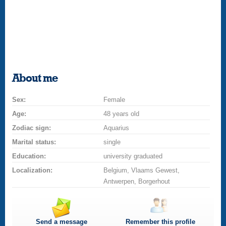
About me
Sex:
Female
Age:
48 years old
Zodiac sign:
Aquarius
Marital status:
single
Education:
university graduated
Localization:
Belgium, Vlaams Gewest,
Antwerpen, Borgerhout
Send a message
Remember this profile